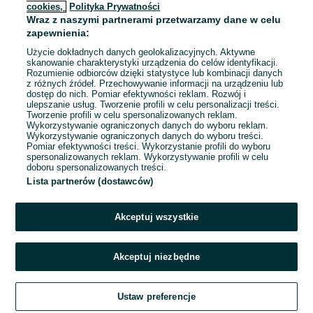
cookies,
Polityka Prywatności
Gorlice
Wraz z naszymi partnerami przetwarzamy dane w celu
23 lipca 2026
zapewnienia:
Użycie dokładnych danych geolokalizacyjnych. Aktywne
skanowanie charakterystyki urządzenia do celów identyfikacji.
Rozumienie odbiorców dzięki statystyce lub kombinacji danych
1
...
10
...
28
z różnych źródeł. Przechowywanie informacji na urządzeniu lub
dostęp do nich. Pomiar efektywności reklam. Rozwój i
ulepszanie usług. Tworzenie profili w celu personalizacji treści.
Tworzenie profili w celu spersonalizowanych reklam.
Wykorzystywanie ograniczonych danych do wyboru reklam.
Wykorzystywanie ograniczonych danych do wyboru treści.
Pomiar efektywności treści. Wykorzystanie profili do wyboru
spersonalizowanych reklam. Wykorzystywanie profili w celu
doboru spersonalizowanych treści.
Lista partnerów (dostawców)
Akceptuj wszystkie
Akceptuj niezbędne
Zadzwoń / SMS
Ustaw preferencje
Szukaj
Obserwujesz
Dodaj